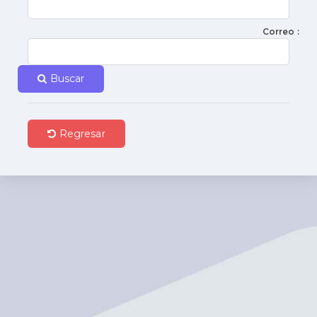
Correo :
Buscar
Regresar