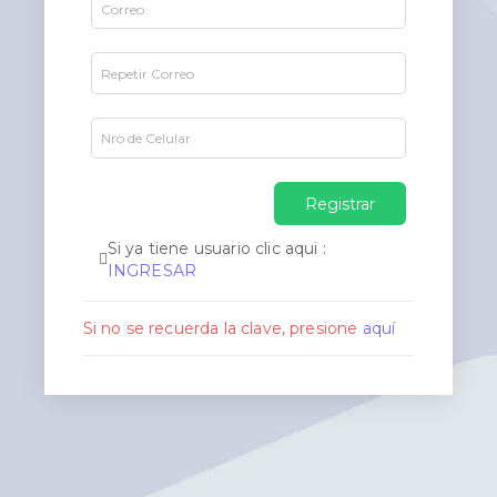
Registrar
Si ya tiene usuario clic aqui :
INGRESAR
Si no se recuerda la clave, presione
aquí